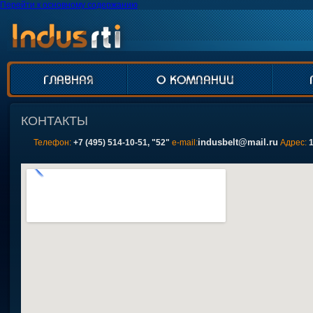
Перейти к основному содержанию
КОНТАКТЫ
indusbelt@mail.ru
Телефон:
+7 (495) 514-10-51, "52"
e-mail:
Адрес: