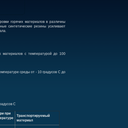
ровки горячих материалов в различны
ьные синтетические резины усиливают
ала.
х материалов с температурой до 100
емпературе среды от - 10 градусов С до
градусов С
ри при
Транспортируемый
ературе
материал