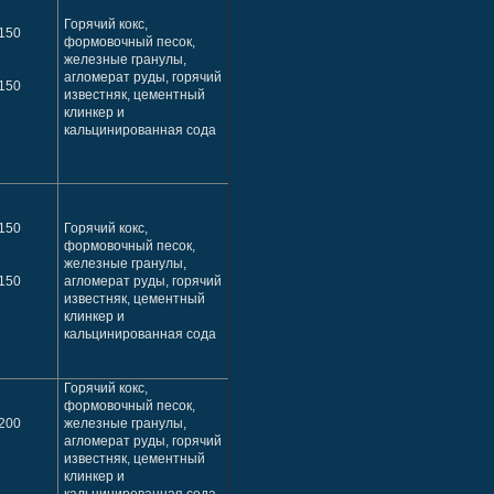
Горячий кокс,
150
формовочный песок,
железные гранулы,
агломерат руды, горячий
150
известняк, цементный
клинкер и
кальцинированная сода
150
Горячий кокс,
формовочный песок,
железные гранулы,
150
агломерат руды, горячий
известняк, цементный
клинкер и
кальцинированная сода
Горячий кокс,
формовочный песок,
200
железные гранулы,
агломерат руды, горячий
известняк, цементный
клинкер и